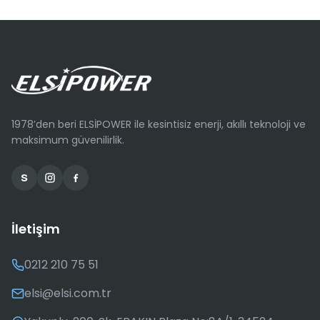
1978’den beri ELSİPOWER ile kesintisiz enerji, akıllı teknoloji ve
maksimum güvenilirlik.
İletişim
0212 210 75 51
elsi@elsi.com.tr