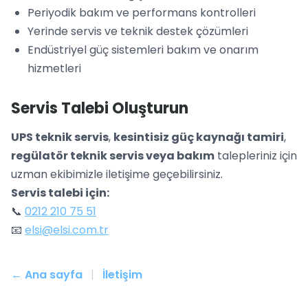
Periyodik bakım ve performans kontrolleri
Yerinde servis ve teknik destek çözümleri
Endüstriyel güç sistemleri bakım ve onarım
hizmetleri
Servis Talebi Oluşturun
UPS teknik servis
,
kesintisiz güç kaynağı tamiri
,
regülatör teknik servis veya bakım
talepleriniz için
uzman ekibimizle iletişime geçebilirsiniz.
Servis talebi için:
📞
0212 210 75 51
📧
elsi@elsi.com.tr
← Ana sayfa
|
İletişim