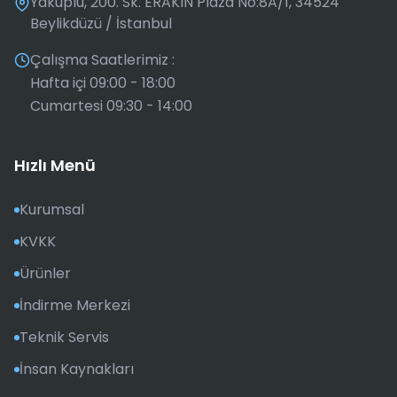
Yakuplu, 200. Sk. ERAKIN Plaza No:8A/1, 34524
Beylikdüzü / İstanbul
Çalışma Saatlerimiz :
Hafta içi 09:00 - 18:00
Cumartesi 09:30 - 14:00
Hızlı Menü
Kurumsal
KVKK
Ürünler
İndirme Merkezi
Teknik Servis
İnsan Kaynakları