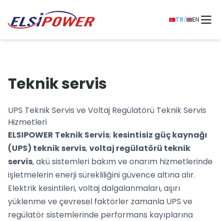
TR
/
EN
Teknik servis
UPS Teknik Servis ve Voltaj Regülatörü Teknik Servis
Hizmetleri
ELSIPOWER Teknik Servis
;
kesintisiz güç kaynağı
(UPS) teknik servis
,
voltaj regülatörü teknik
servis
, akü sistemleri bakım ve onarım hizmetlerinde
işletmelerin enerji sürekliliğini güvence altına alır.
Elektrik kesintileri, voltaj dalgalanmaları, aşırı
yüklenme ve çevresel faktörler zamanla UPS ve
regülatör sistemlerinde performans kayıplarına