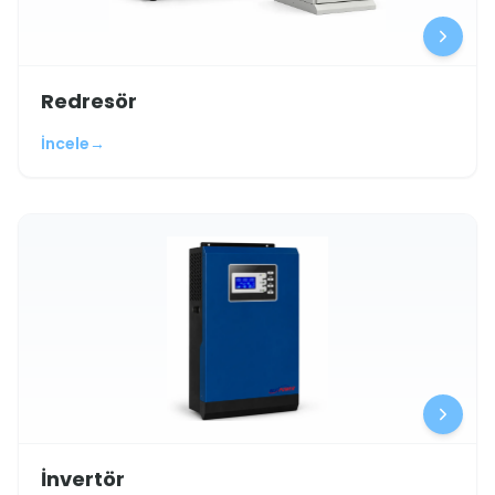
Redresör
İncele
→
İnvertör