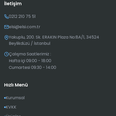
İletişim
0212 210 75 51
elsi@elsi.com.tr
Yakuplu, 200. Sk. ERAKIN Plaza No:8A/1, 34524
Beylikdüzü / İstanbul
Çalışma Saatlerimiz :
Hafta içi 09:00 - 18:00
Cumartesi 09:30 - 14:00
Hızlı Menü
Kurumsal
KVKK