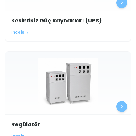
Kesintisiz Güç Kaynakları (UPS)
İncele
→
Regülatör