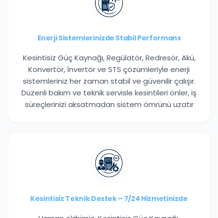
Enerji Sistemlerinizde Stabil Performans
Kesintisiz Güç Kaynağı, Regülatör, Redresör, Akü,
Konvertör, İnvertör ve STS çözümleriyle enerji
sistemleriniz her zaman stabil ve güvenilir çalışır.
Düzenli bakım ve teknik servisle kesintileri önler, iş
süreçlerinizi aksatmadan sistem ömrünü uzatır
Kesintisiz Teknik Destek – 7/24 Hizmetinizde