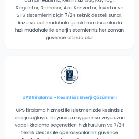
Uzman ekibimiz, Kesintisiz Güç Kaynağı,
Regülatör, Redresör, Akü, Konvertör, İnvertör ve
STS sistemleriniz için 7/24 teknik destek sunar.
Arıza ve acil müdahale gerektiren durumlarda
hızlı müdahale ile enerji sistemleriniz her zaman
güvence altında olur
UPS Kiralama – Kesintisiz Enerji Çözümleri
UPS kiralama hizmeti ile işletmenizde kesintisiz
enerji sağlayın. İhtiyacınıza uygun kısa veya uzun
vadeli kiralama seçenekleri, hızlı kurulum ve 7/24
teknik destek ile operasyonlarınız güvence