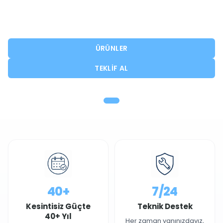
çözümleri sunarak iş sürekliliğinizi
destekliyoruz.
ÜRÜNLER
TEKLIF AL
40+
7/24
Kesintisiz Güçte
Teknik Destek
40+ Yıl
Her zaman yanınızdayız,