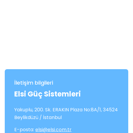
İletişim bilgileri
Elsi Güç Sistemleri
Yakuplu, 200. Sk. ERAKIN Plaza No:8A/1, 34524
Beylikdüzü / İstanbul
E-posta:
elsi@elsi.com.tr