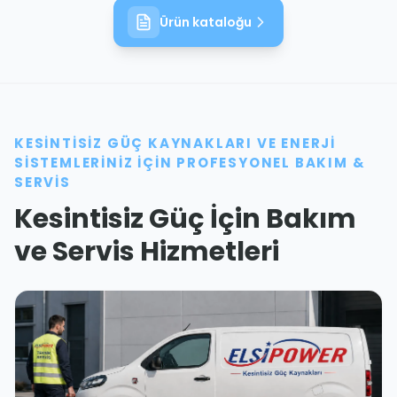
Ürün kataloğu
KESINTISIZ GÜÇ KAYNAKLARI VE ENERJI
SISTEMLERINIZ İÇIN PROFESYONEL BAKIM &
SERVIS
Kesintisiz Güç İçin Bakım
ve Servis Hizmetleri