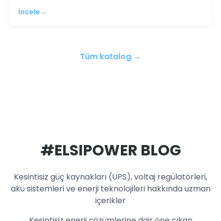
İncele
→
Tüm katalog →
#ELSIPOWER BLOG
Kesintisiz güç kaynakları (UPS), voltaj regülatörleri,
akü sistemleri ve enerji teknolojileri hakkında uzman
içerikler
Kesintisiz enerji çözümlerine dair öne çıkan