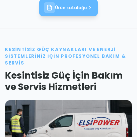
Ürün kataloğu
KESINTISIZ GÜÇ KAYNAKLARI VE ENERJI
SISTEMLERINIZ İÇIN PROFESYONEL BAKIM &
SERVIS
Kesintisiz Güç İçin Bakım
ve Servis Hizmetleri