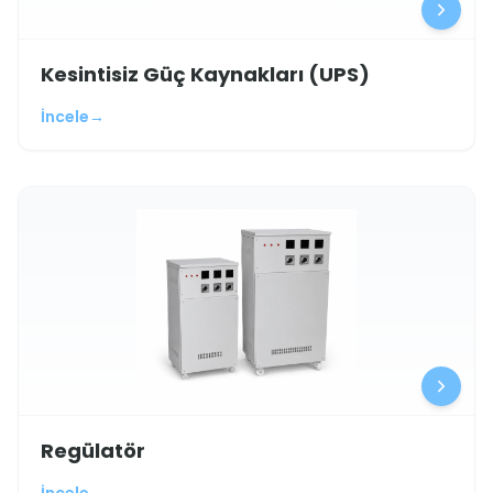
Kesintisiz Güç Kaynakları (UPS)
İncele
→
Regülatör