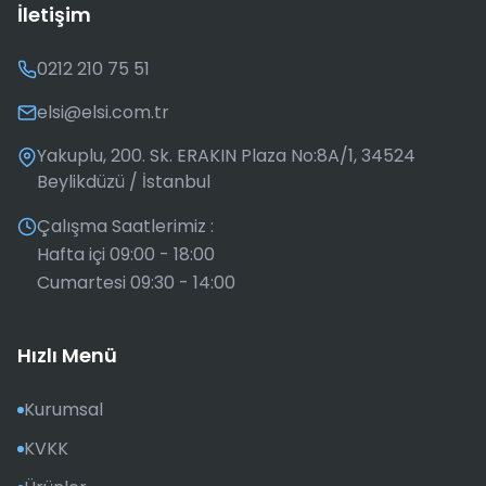
İletişim
0212 210 75 51
elsi@elsi.com.tr
Yakuplu, 200. Sk. ERAKIN Plaza No:8A/1, 34524
Beylikdüzü / İstanbul
Çalışma Saatlerimiz :
Hafta içi 09:00 - 18:00
Cumartesi 09:30 - 14:00
Hızlı Menü
Kurumsal
KVKK