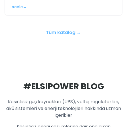
İncele
→
Tüm katalog →
#ELSIPOWER BLOG
Kesintisiz güç kaynakları (UPS), voltaj regülatörleri,
akü sistemleri ve enerji teknolojileri hakkında uzman
içerikler
Kesintisiz enerji çözümlerine dair öne çıkan