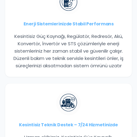
Enerji Sistemlerinizde Stabil Performans
Kesintisiz Güç Kaynağı, Regülatör, Redresör, Akü,
Konvertör, İnvertör ve STS çözümleriyle enerji
sistemleriniz her zaman stabil ve güvenilir çalışır.
Düzenli bakım ve teknik servisle kesintileri önler, iş
süreçlerinizi aksatmadan sistem ömrünü uzatır
Kesintisiz Teknik Destek – 7/24 Hizmetinizde