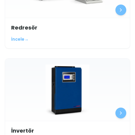
Redresör
İncele
→
İnvertör