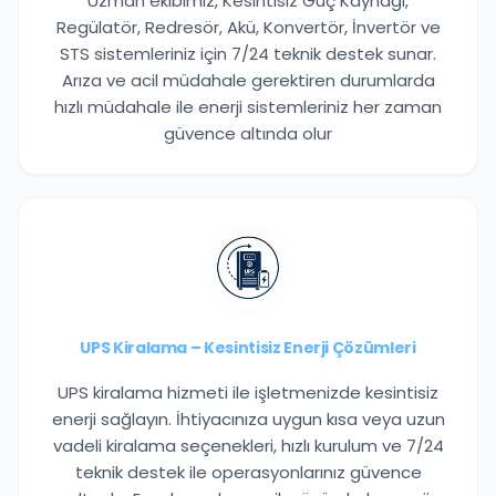
Uzman ekibimiz, Kesintisiz Güç Kaynağı,
Regülatör, Redresör, Akü, Konvertör, İnvertör ve
STS sistemleriniz için 7/24 teknik destek sunar.
Arıza ve acil müdahale gerektiren durumlarda
hızlı müdahale ile enerji sistemleriniz her zaman
güvence altında olur
UPS Kiralama – Kesintisiz Enerji Çözümleri
UPS kiralama hizmeti ile işletmenizde kesintisiz
enerji sağlayın. İhtiyacınıza uygun kısa veya uzun
vadeli kiralama seçenekleri, hızlı kurulum ve 7/24
teknik destek ile operasyonlarınız güvence