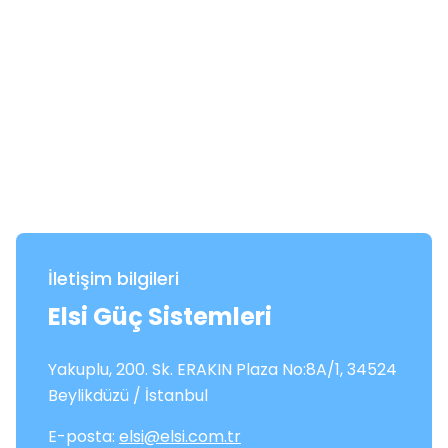
İletişim bilgileri
Elsi Güç Sistemleri
Yakuplu, 200. Sk. ERAKIN Plaza No:8A/1, 34524
Beylikdüzü / İstanbul
E-posta:
elsi@elsi.com.tr