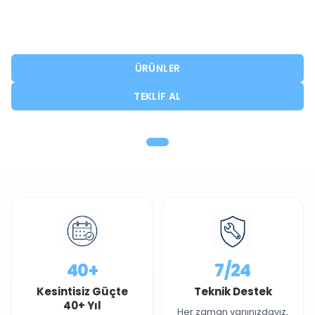
çözümleri sunarak iş sürekliliğinizi
destekliyoruz.
ÜRÜNLER
TEKLIF AL
40+
7/24
Kesintisiz Güçte
Teknik Destek
40+ Yıl
Her zaman yanınızdayız,